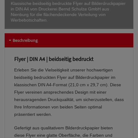
Klassische beidseitig bedruckte Flyer auf Bilderdruckpapier
in DIN A4 von Druckerei Bernd Schulze GmbH aus
Nienburg für die flächendeckende Verteilung von
Werbebotschaften.
Beschreibung
Flyer | DIN A4 | beidseitig bedruckt
Erleben Sie die Vielseitigkeit unserer hochwertigen
beidseitig bedruckten Flyer auf Bilderdruckpapier im
klassischen DIN A4-Format (21,0 cm x 29,7 cm). Diese
Flyer vereinen ansprechendes Design mit einer
herausragenden Druckqualität, um sicherzustellen, dass
Ihre Informationen von beiden Seiten optimal
präsentiert werden.
Gefertigt aus qualitativem Bilderdruckpapier bieten
diese Flyer eine glatte Oberfläche, die Farben und