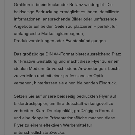
Grafiken in beeindruckender Brillanz wiedergibt. Die
beidseitige Bedruckung ermöglicht es Ihnen, detaillierte
Informationen, ansprechende Bilder oder umfassende
Angebote auf beiden Seiten zu platzieren – perfekt für
umfangreiche Marketingkampagnen,
Produktvorstellungen oder Eventankündigungen.
Das großzügige DIN A4-Format bietet ausreichend Platz
für kreative Gestaltung und macht diese Flyer zu einem
idealen Medium für verschiedene Anwendungen. Leicht
zu verteilen und mit einer professionellen Optik
versehen, hinterlassen sie einen bleibenden Eindruck.
Setzen Sie auf unsere beidseitig bedruckten Flyer auf
Bilderdruckpapier, um Ihre Botschaft wirkungsvoll zu
verbreiten. Klare Druckqualität, großzügiges Format
und eine doppelte Präsentationsfläche machen diese
Flyer zu einem effektiven Werbemittel für
unterschiedlichste Zwecke.