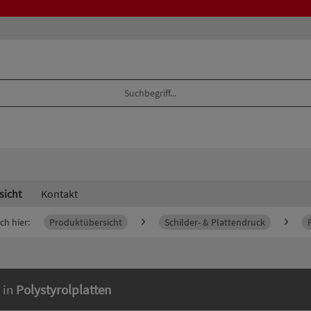
sicht
Kontakt
ch hier:
Produktübersicht
Schilder- & Plattendruck
 in
Polystyrolplatten