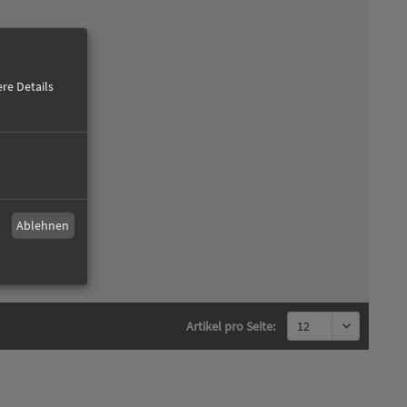
re Details
Ablehnen
Artikel pro Seite: