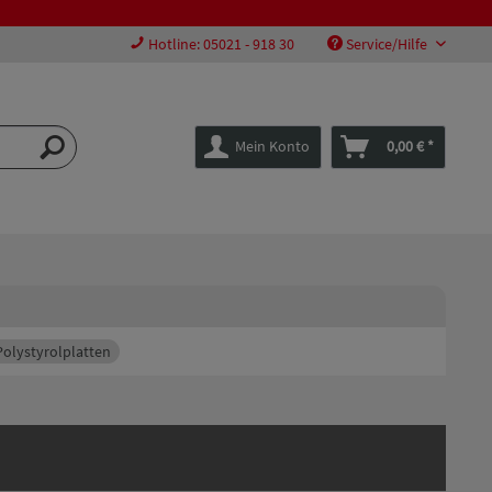
Hotline: 05021 - 918 30
Service/Hilfe
Mein Konto
0,00 € *
Polystyrolplatten