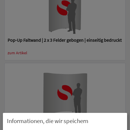
Pop-Up Faltwand | 2 x 3 Felder gebogen | einseitig bedruckt
zum Artikel
Informationen, die wir speichern
Pop-Up Faltwand | 3 x 3 Felder gebogen | einseitig bedruckt